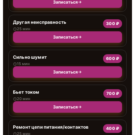
Записаться
Другая неисправность
300 ₽
25 мин
Записаться
Сильно шумит
600 ₽
15 мин
Записаться
Бьет током
700 ₽
20 мин
Записаться
Ремонт цепи питания/контактов
400 ₽
25 мин