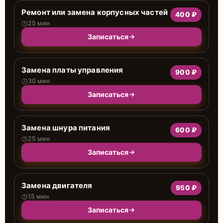
Ремонт или замена корпусных частей
400 ₽
25 мин
Записаться
Замена платы управления
900 ₽
30 мин
Записаться
Замена шнура питания
600 ₽
25 мин
Записаться
Замена двигателя
950 ₽
15 мин
Записаться