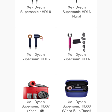
Фен Dyson
Фен Dyson
Supersonic r HD18
Supersonic HD16
Nural
Фен Dyson
Фен Dyson
Supersonic HD15
Supersonic HD07
Фен Dyson
Фен Dyson
Supersonic HD07
Supersonic HD08
(Красный/
(Vinca Blue/Rosé)