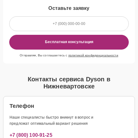
Оставьте заявку
Бесплатная консультация
Отправляя, Вы соглашаетесь с
политикой конфиденциальности
Контакты сервиса Dyson в
Нижневартовске
Телефон
Наши специалисты быстро вникнут в вопрос и
предложат оптимальный вариант решения
+7 (800) 100-91-25