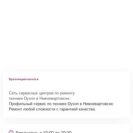
Dysonrepairservice
Сеть сервисных центров по ремонту
техники Dyson в Нижневартовске.
Профильный сервис по технике Dyson в Нижневартовске.
Ремонт любой сложности с гарантией качества.
Ежедневно, с 10:00 до 20:00