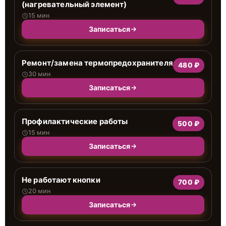
(нагревательный элемент)
15 мин
Записаться
Ремонт/замена термопредохранителя
480 ₽
30 мин
Записаться
Профилактические работы
500 ₽
15 мин
Записаться
Не работают кнопки
700 ₽
20 мин
Записаться