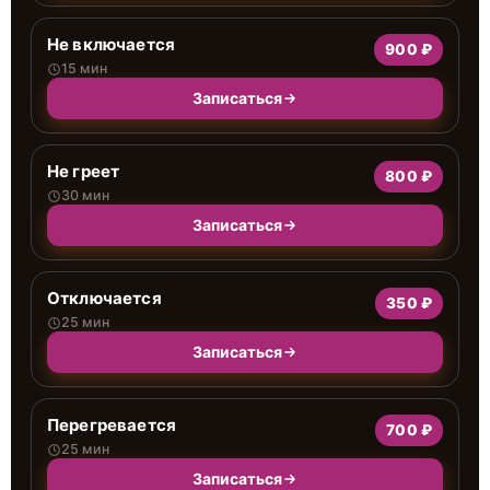
Не включается
900 ₽
15 мин
Записаться
Не греет
800 ₽
30 мин
Записаться
Отключается
350 ₽
25 мин
Записаться
Перегревается
700 ₽
25 мин
Записаться