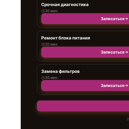
Срочная диагностика
30 мин
Записаться
Ремонт блока питания
20 мин
Записаться
Замена фильтров
30 мин
Записаться
П