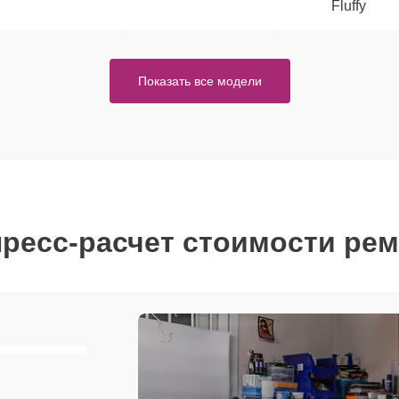
Fluffy
Показать все модели
ресс-расчет стоимости ре