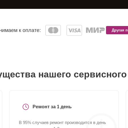
имаем к оплате:
Другая 
щества нашего сервисного
Ремонт за 1 день
В 95% случаев ремонт производится в день