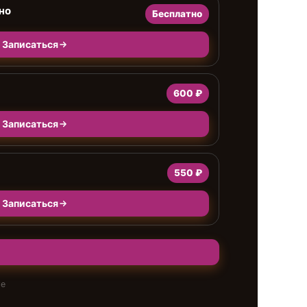
но
Бесплатно
Записаться
600 ₽
Записаться
550 ₽
Записаться
те