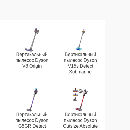
Вертикальный
Вертикальный
n
пылесос Dyson
пылесос Dyson
V8 Origin
V15s Detect
Submarine
Вертикальный
Вертикальный
n
пылесос Dyson
пылесос Dyson
G5GR Detect
Outsize Absolute