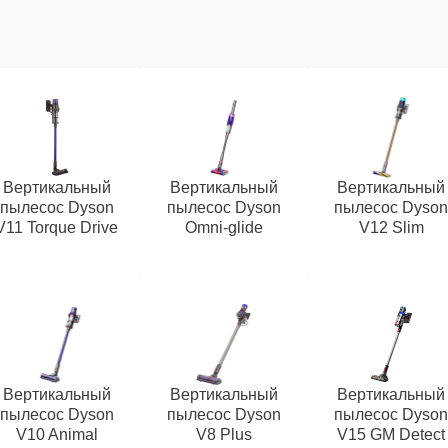
Вертикальный
Вертикальный
Вертикальный
пылесос Dyson
пылесос Dyson
пылесос Dyso
V11 Torque Drive
Omni‑glide
V12 Slim
Вертикальный
Вертикальный
Вертикальный
пылесос Dyson
пылесос Dyson
пылесос Dyso
V10 Animal
V8 Plus
V15 GM Detect