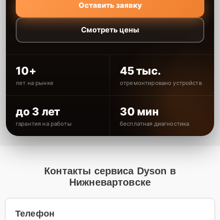
Оставить заявку
Смотреть цены
10+
45 тыс.
лет на рынке
отремонтировано устройств
до 3 лет
30 мин
гарантия на работы
бесплатная диагностика
Контакты сервиса Dyson в
Нижневартовске
Телефон