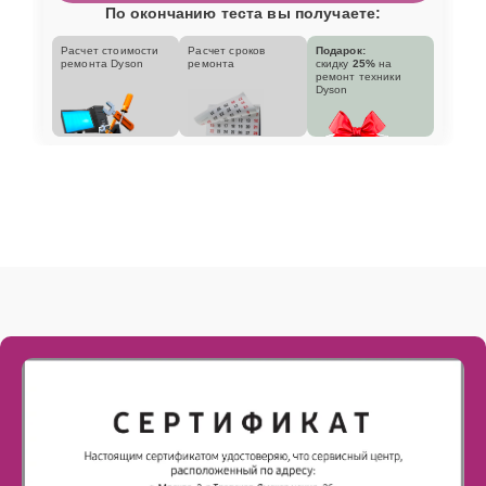
По окончанию теста вы получаете:
Расчет стоимости
Расчет сроков
Подарок:
ремонта Dyson
ремонта
скидку
25%
на
ремонт техники
Dyson