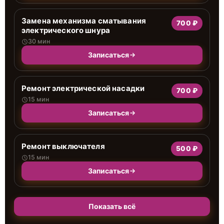
Замена механизма сматывания
700 ₽
электрического шнура
30 мин
Записаться
Ремонт электрической насадки
700 ₽
15 мин
Записаться
Ремонт выключателя
500 ₽
15 мин
Записаться
Показать всё