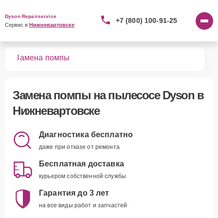
Dyson Repairservice
+7 (800) 100-91-25
Сервис в 
Нижневартовске
сов
Замена помпы
Замена помпы
на пылесосе Dyson в
Нижневартовске
Диагностика бесплатно
даже при отказе от ремонта
Бесплатная доставка
курьером собственной службы
Гарантия до 3 лет
на все виды работ и запчастей