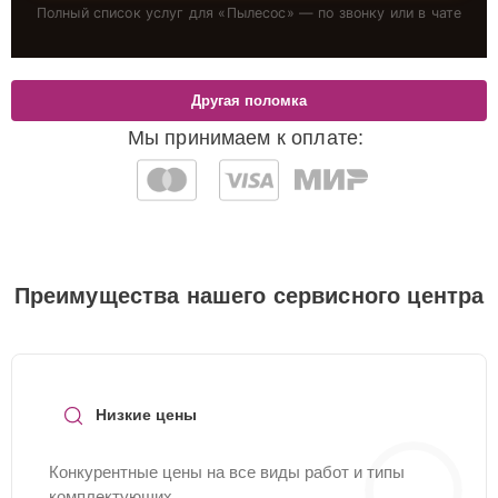
Полный список услуг для «
Пылесос
» — по звонку или в чате
Другая поломка
Мы принимаем к оплате:
Преимущества нашего сервисного центра
Низкие цены
Конкурентные цены на все виды работ и типы
комплектующих