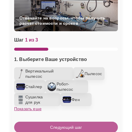
Отвечайте на вопросы, чтобы получить
расчет стоимости и сроков
Шаг
1 из 3
1. Выберите Ваше устройство
Вертикальный
Пылесос
пылесос
Робот-
Стайлер
пылесос
Сушилка
Фен
для рук
Показать еще
Следующий шаг