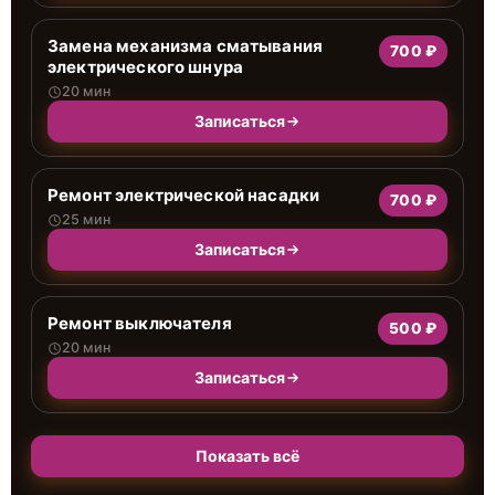
Замена механизма сматывания
700 ₽
электрического шнура
20 мин
Записаться
Ремонт электрической насадки
700 ₽
25 мин
Записаться
Ремонт выключателя
500 ₽
20 мин
Записаться
Показать всё