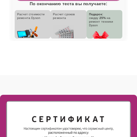
По окончанию теста вы получаете:
Расчет стоимости
Расчет сроков
Подарок:
ремонта Dyson
ремонта
скидку
25%
на
ремонт техники
Dyson