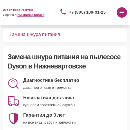
Dyson Repairservice
+7 (800) 100-91-25
Сервис в 
Нижневартовске
сов
Замена шнура питания
Замена шнура питания
на пылесосе
Dyson в Нижневартовске
Диагностика бесплатно
даже при отказе от ремонта
Бесплатная доставка
курьером собственной службы
Гарантия до 3 лет
на все виды работ и запчастей