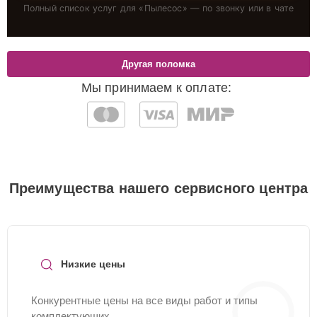
Полный список услуг для «
Пылесос
» — по звонку или в чате
Другая поломка
Мы принимаем к оплате:
Преимущества нашего сервисного центра
Низкие цены
Конкурентные цены на все виды работ и типы
комплектующих