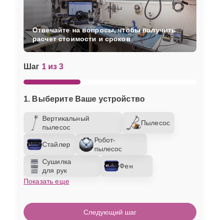
Отвечайте на вопросы, чтобы получить
расчет стоимости и сроков
Шаг
1 из 3
1. Выберите Ваше устройство
Вертикальный
Пылесос
пылесос
Робот-
Стайлер
пылесос
Сушилка
Фен
для рук
Показать еще
Следующий шаг