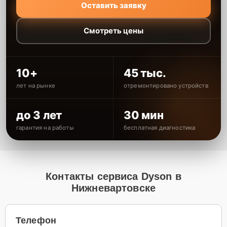
Оставить заявку
Смотреть цены
10+
45 тыс.
лет на рынке
отремонтировано устройств
до 3 лет
30 мин
гарантия на работы
бесплатная диагностика
Контакты сервиса Dyson в
Нижневартовске
Телефон