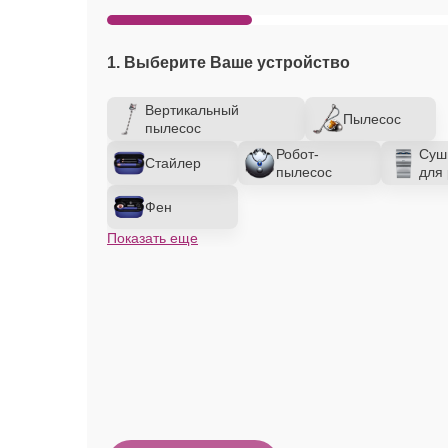
1. Выберите Ваше устройство
Вертикальный
Пылесос
пылесос
Робот-
Суш
Стайлер
пылесос
для 
Фен
Показать еще