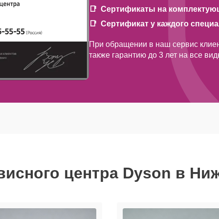
Сертификаты на комплектую
Сертификат у каждого специ
При обращении в наш сервис клиен
также гарантию до 3 лет на все ви
висного центра Dyson в Ни