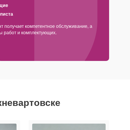
щие
алиста
т получает компетентное обслуживание, а
ды работ и комплектующих.
жневартовске