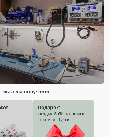
теста вы получаете:
оков
Подарок:
скидку
25%
на ремонт
техники Dyson