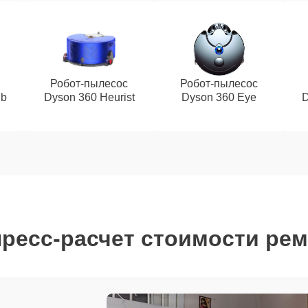
Робот-пылесос
Робот-пылесос
ub
Dyson 360 Heurist
Dyson 360 Eye
D
ресс-расчет стоимости ре