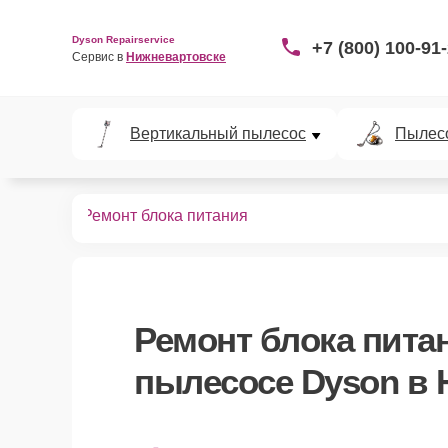
Dyson Repairservice
+7 (800) 100-91
Сервис в 
Нижневартовске
Вертикальный пылесос
Пылес
пылесосов
Ремонт блока питания
Ремонт блока пита
пылесосе Dyson в 