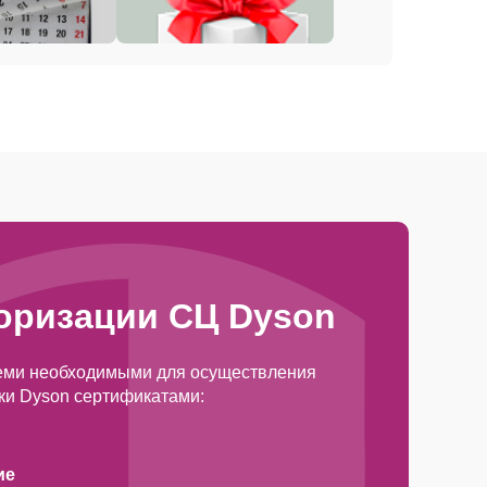
оризации СЦ Dyson
еми необходимыми для осуществления
ки Dyson сертификатами:
ие