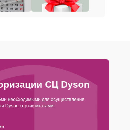
оризации СЦ Dyson
еми необходимыми для осуществления
ки Dyson сертификатами:
ие