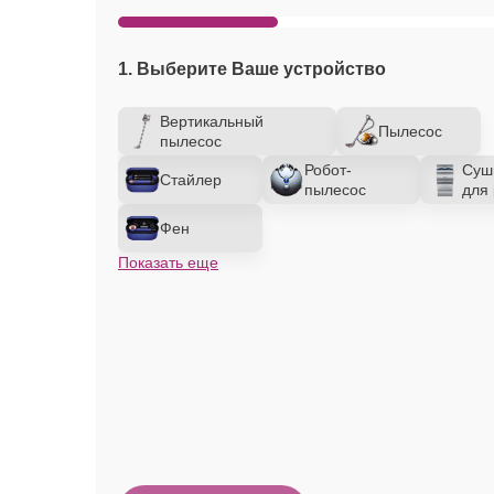
1. Выберите Ваше устройство
Вертикальный
Пылесос
пылесос
Робот-
Суш
Стайлер
пылесос
для 
Фен
Показать еще