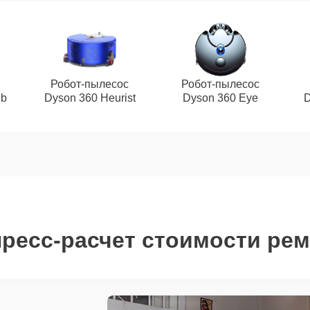
Робот-пылесос
Робот-пылесос
ub
Dyson 360 Heurist
Dyson 360 Eye
D
ресс-расчет стоимости ре