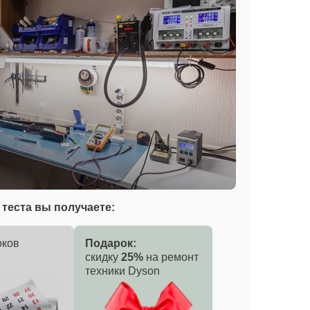
теста вы получаете:
оков
Подарок:
скидку
25%
на ремонт
техники Dyson