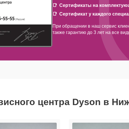
Сертификаты на комплектую
Сертификат у каждого специ
При обращении в наш сервис клиен
также гарантию до 3 лет на все ви
висного центра Dyson в Ни