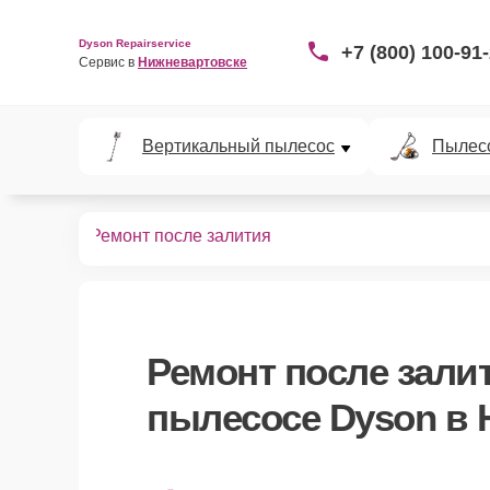
Dyson Repairservice
+7 (800) 100-91
Сервис в 
Нижневартовске
Вертикальный пылесос
Пылес
пылесосов
Ремонт после залития
Ремонт после зали
пылесосе Dyson в 