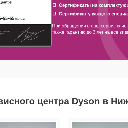
Сертификаты на комплектую
Сертификат у каждого специ
При обращении в наш сервис клиен
также гарантию до 3 лет на все ви
висного центра Dyson в Ни