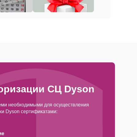
оризации СЦ Dyson
еми необходимыми для осуществления
ки Dyson сертификатами:
ие