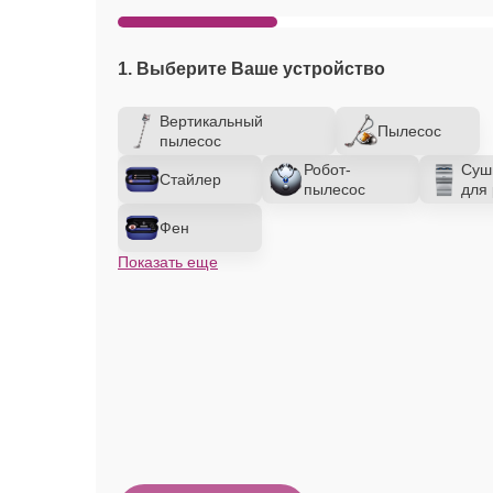
1. Выберите Ваше устройство
Вертикальный
Пылесос
пылесос
Робот-
Суш
Стайлер
пылесос
для 
Фен
Показать еще