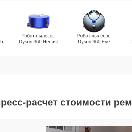
Робот-пылесос
Робот-пылесос
ub
Dyson 360 Heurist
Dyson 360 Eye
D
ресс-расчет стоимости ре