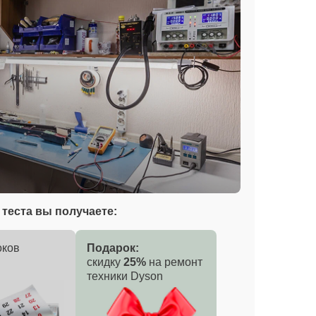
теста вы получаете:
оков
Подарок:
скидку
25%
на ремонт
техники Dyson