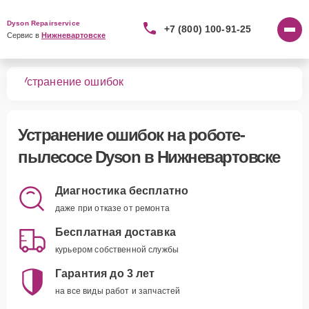
Dyson Repairservice
+7 (800) 100-91-25
Сервис в 
Нижневартовске
сов
Устранение ошибок
Устранение ошибок
на роботе-
пылесосе Dyson в Нижневартовске
Диагностика бесплатно
даже при отказе от ремонта
Бесплатная доставка
курьером собственной службы
Гарантия до 3 лет
на все виды работ и запчастей