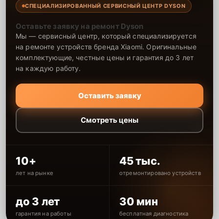
СПЕЦИАЛИЗИРОВАННЫЙ СЕРВИСНЫЙ ЦЕНТР DYSON
Оставьте заявку на ремонт Dyson
Мы — сервисный центр, который специализируется
на ремонте устройств бренда Xiaomi. Оригинальные
комплектующие, честные цены и гарантия до 3 лет
на каждую работу.
Оставить заявку
Смотреть цены
10+
45 тыс.
лет на рынке
отремонтировано устройств
до 3 лет
30 мин
гарантия на работы
бесплатная диагностика