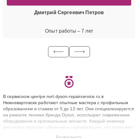
Дмитрий Сергеевич Петров
Опыт работы – 7 лет
В сервисном центре nvrt.dyson-repairservice.ru в
Нижневартовске работают опытные мастера с профильным
образованием и стажем от 5 до 12 лет. Они специализируются
на ремонте техники бренда Dyson, используют современное
оборудование и оригинальные запчасти. Каждый инженер
регулярно проходит обучение и сертификацию, что позволяет
быстро и точноdiagnostikировать поломки и восстанавливать
Развернуть