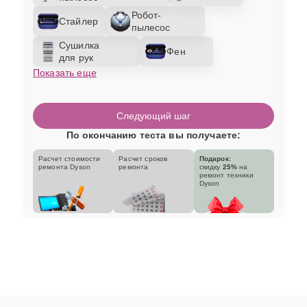
Робот-
Стайлер
пылесос
Сушилка
Фен
для рук
Показать еще
Следующий шаг
По окончанию теста вы получаете:
Расчет стоимости
Расчет сроков
Подарок:
ремонта Dyson
ремонта
скидку
25%
на
ремонт техники
Dyson