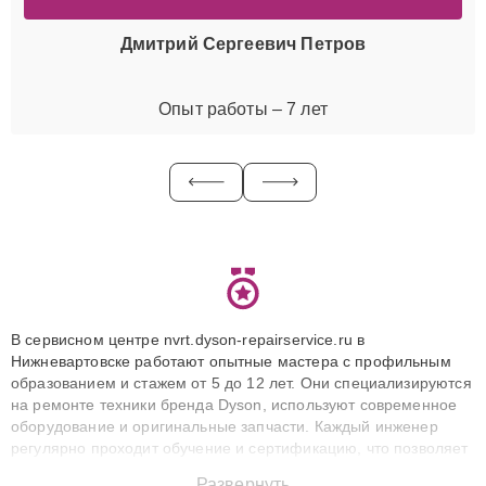
Дмитрий Сергеевич Петров
Опыт работы – 7 лет
В сервисном центре nvrt.dyson-repairservice.ru в
Нижневартовске работают опытные мастера с профильным
образованием и стажем от 5 до 12 лет. Они специализируются
на ремонте техники бренда Dyson, используют современное
оборудование и оригинальные запчасти. Каждый инженер
регулярно проходит обучение и сертификацию, что позволяет
быстро и точноdiagnostikировать поломки и восстанавливать
Развернуть