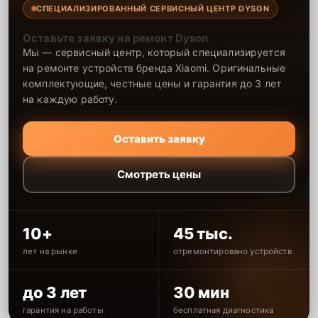
СПЕЦИАЛИЗИРОВАННЫЙ СЕРВИСНЫЙ ЦЕНТР DYSON
Оставьте заявку на ремонт Dyson
Мы — сервисный центр, который специализируется
на ремонте устройств бренда Xiaomi. Оригинальные
комплектующие, честные цены и гарантия до 3 лет
на каждую работу.
Оставить заявку
Смотреть цены
10+
45 тыс.
лет на рынке
отремонтировано устройств
до 3 лет
30 мин
гарантия на работы
бесплатная диагностика