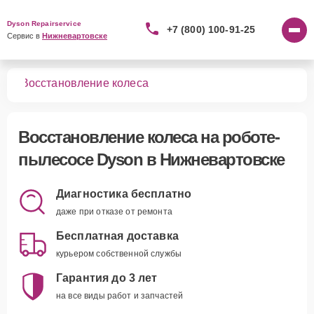
Dyson Repairservice
+7 (800) 100-91-25
Сервис в 
Нижневартовске
сов
Восстановление колеса
Восстановление колеса
на роботе-
пылесосе Dyson в Нижневартовске
Диагностика бесплатно
даже при отказе от ремонта
Бесплатная доставка
курьером собственной службы
Гарантия до 3 лет
на все виды работ и запчастей