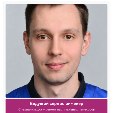
Ведущий сервис-инженер
Специализация – ремонт вертикальных пылесосов