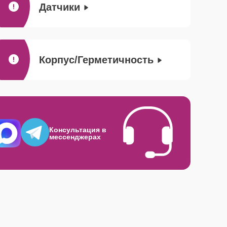
Датчики
Корпус/Герметичность
Консультация в
мессенджерах