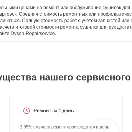
ельными ценами на ремонт или обслуживание сушилок для р
ртовск. Средняя стоимость ремонтных или профилактически
личаться. Полную стоимость работ с учётом запчастей или
асчета итоговой стоимости ремонта сушилки для рук доста
айте Dyson-Repairservice.
щества нашего сервисного
Ремонт за 1 день
В 95% случаев ремонт производится в день