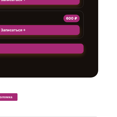
600 ₽
Записаться
поломка