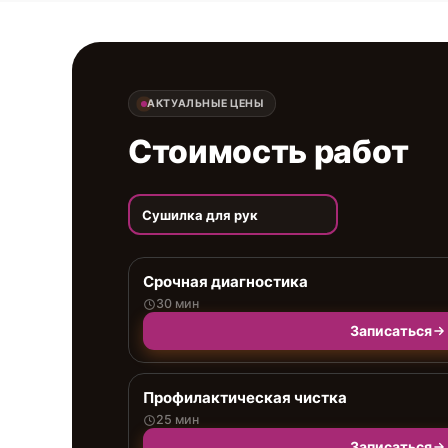
АКТУАЛЬНЫЕ ЦЕНЫ
Стоимость работ
Сушилка для рук
Срочная диагностика
30 мин
Записаться
Профилактическая чистка
25 мин
Записаться