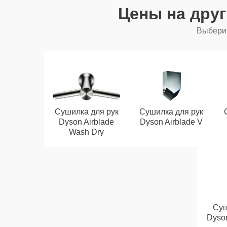
Цены на дру
Выберит
Сушилка для рук
Сушилка для рук
Dyson Airblade
Dyson Airblade V
Wash Dry
Суш
Dyso