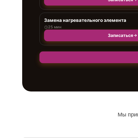
Замена нагревательного элемента
25 мин
Записаться
Мы прин