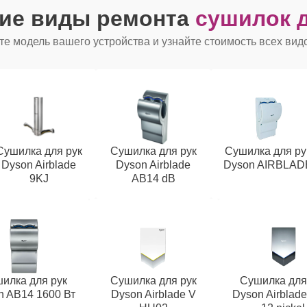
гие виды ремонта
сушилок д
е модель вашего устройства и узнайте стоимость всех вид
Сушилка для рук
Сушилка для рук
Сушилка для ру
Dyson Airblade
Dyson Airblade
Dyson AIRBLAD
9KJ
AB14 dB
илка для рук
Сушилка для рук
Сушилка для
n AB14 1600 Вт
Dyson Airblade V
Dyson Airblad