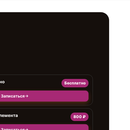
но
Бесплатно
Записаться
элемента
800 ₽
Записаться