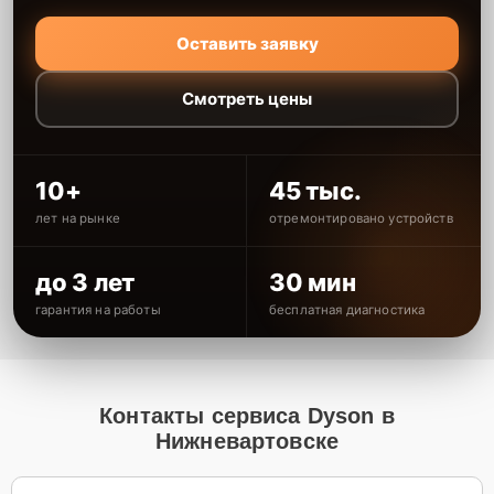
Оставить заявку
Смотреть цены
10+
45 тыс.
лет на рынке
отремонтировано устройств
до 3 лет
30 мин
гарантия на работы
бесплатная диагностика
Контакты сервиса Dyson в
Нижневартовске