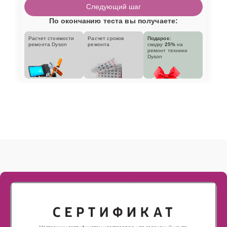
Следующий шаг
По окончанию теста вы получаете:
Расчет стоимости
Расчет сроков
Подарок:
ремонта Dyson
ремонта
скидку
25%
на
ремонт техники
Dyson