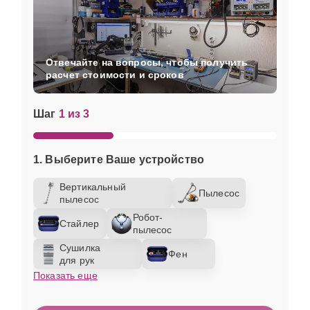
Отвечайте на вопросы, чтобы получить
расчет стоимости и сроков
Шаг
1 из 3
1. Выберите Ваше устройство
Вертикальный
Пылесос
пылесос
Робот-
Стайлер
пылесос
Сушилка
Фен
для рук
Показать еще