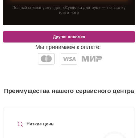
Полный список услуг для «
Сушилка для рук
» — по звонку
или в чате
Другая поломка
Мы принимаем к оплате:
Преимущества нашего сервисного центра
Низкие цены