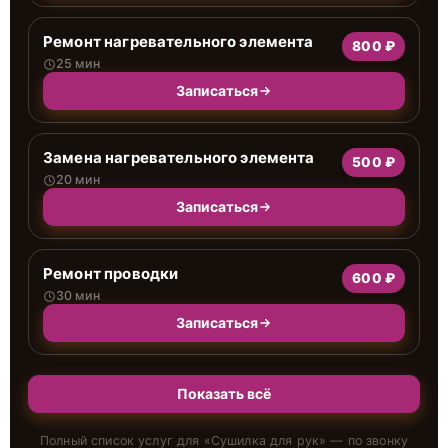
Ремонт нагревательного элемента
800 ₽
25 мин
Записаться
Замена нагревательного элемента
500 ₽
20 мин
Записаться
Ремонт проводки
600 ₽
30 мин
Записаться
Показать всё
Полный список услуг для «
Сушилка для рук
» — по звонку