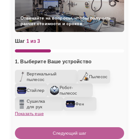
Отвечайте на вопросы, чтобы получить
расчет стоимости и сроков
Шаг
1 из 3
1. Выберите Ваше устройство
Вертикальный
Пылесос
пылесос
Робот-
Стайлер
пылесос
Сушилка
Фен
для рук
Показать еще
Следующий шаг