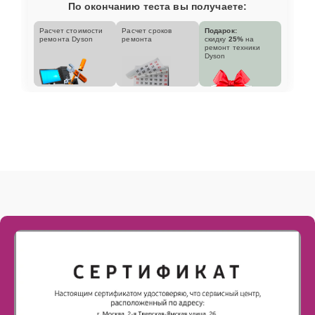
По окончанию теста вы получаете:
Расчет стоимости
Расчет сроков
Подарок:
ремонта Dyson
ремонта
скидку
25%
на
ремонт техники
Dyson