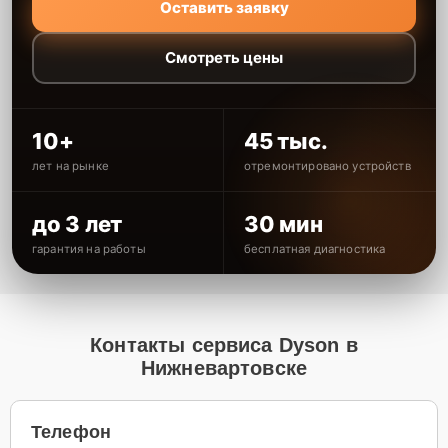
Оставить заявку
Смотреть цены
10+
45 тыс.
лет на рынке
отремонтировано устройств
до 3 лет
30 мин
гарантия на работы
бесплатная диагностика
Контакты сервиса Dyson в
Нижневартовске
Телефон