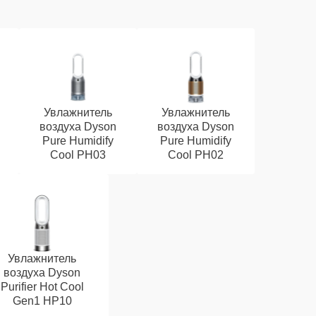
Увлажнитель
Увлажнитель
воздуха Dyson
воздуха Dyson
Pure Humidify
Pure Humidify
Cool PH03
Cool PH02
Увлажнитель
воздуха Dyson
Purifier Hot Cool
Gen1 HP10