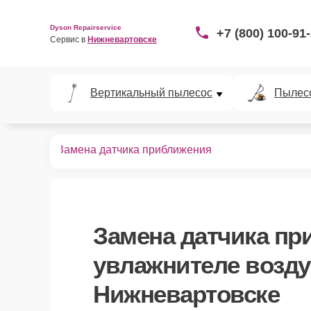
Dyson Repairservice
+7 (800) 100-91
Сервис в 
Нижневартовске
Вертикальный пылесос
Пылес
й воздуха
Замена датчика приближения
Замена датчика пр
увлажнителе возду
Нижневартовске