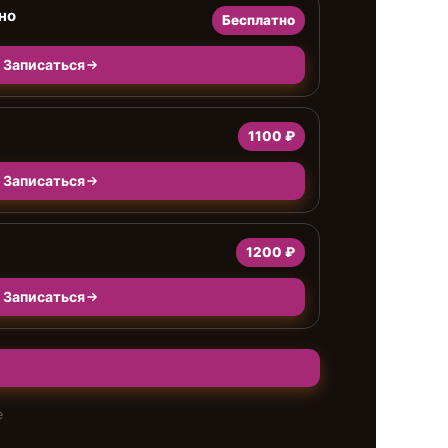
но
Бесплатно
Записаться
1100 ₽
Записаться
а
1200 ₽
Записаться
е