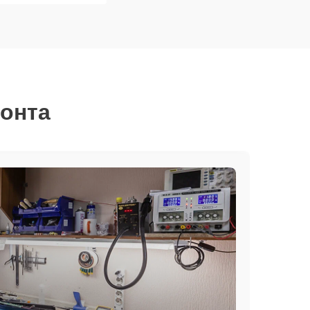
монта