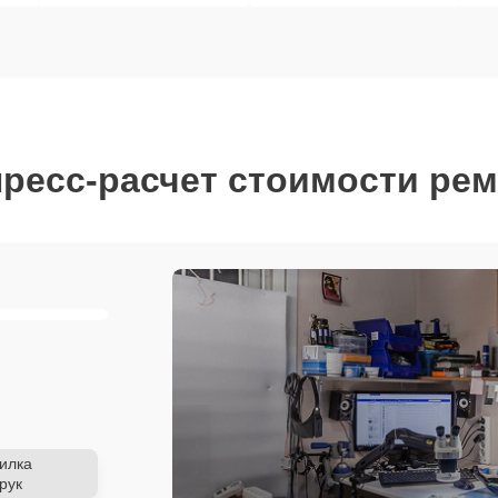
ресс-расчет стоимости ре
илка
рук