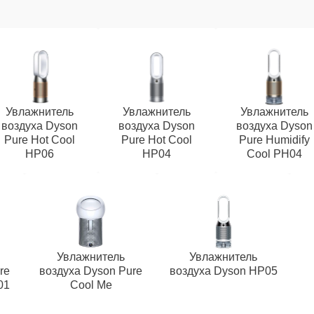
Увлажнитель
Увлажнитель
Увлажнитель
воздуха Dyson
воздуха Dyson
воздуха Dyson
Pure Hot Cool
Pure Hot Cool
Pure Humidify
HP06
HP04
Cool PH04
Увлажнитель
Увлажнитель
re
воздуха Dyson Pure
воздуха Dyson HP05
01
Cool Me