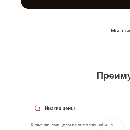
Мы прин
Преиму
Низкие цены
Конкурентные цены на все виды работ и