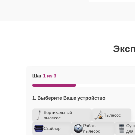
Эксп
Шаг
1 из 3
1. Выберите Ваше устройство
Вертикальный
Пылесос
пылесос
Робот-
Суш
Стайлер
пылесос
для 