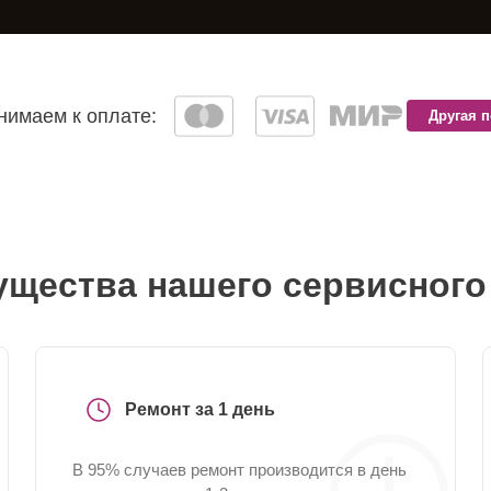
имаем к оплате:
Другая 
щества нашего сервисного
Ремонт за 1 день
В 95% случаев ремонт производится в день