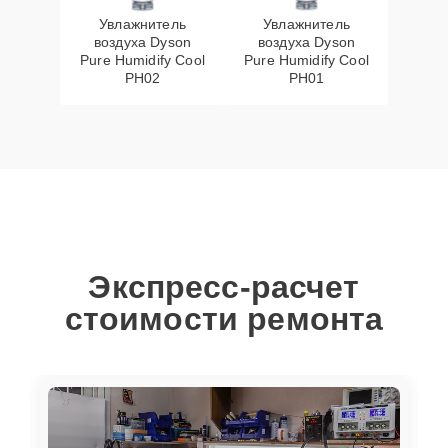
Увлажнитель
Увлажнитель
воздуха Dyson
воздуха Dyson
Pure Humidify Cool
Pure Humidify Cool
PH02
PH01
Экспресс-расчет
стоимости ремонта