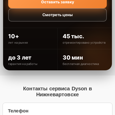
Оставить заявку
Смотреть цены
10+
45 тыс.
лет на рынке
отремонтировано устройств
до 3 лет
30 мин
гарантия на работы
бесплатная диагностика
Контакты сервиса Dyson в
Нижневартовске
Телефон