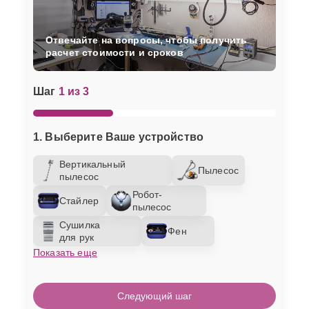
Отвечайте на вопросы, чтобы получить
расчет стоимости и сроков
Шаг
1 из 3
1. Выберите Ваше устройство
Вертикальный
Пылесос
пылесос
Робот-
Стайлер
пылесос
Сушилка
Фен
для рук
Показать еще
Следующий шаг