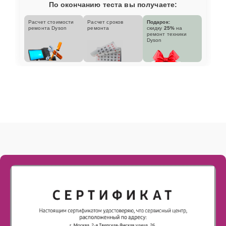
По окончанию теста вы получаете:
Расчет стоимости
Расчет сроков
Подарок:
ремонта Dyson
ремонта
скидку
25%
на
ремонт техники
Dyson