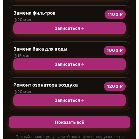
Замена фильтров
1100 ₽
20 мин
Записаться
Замена бака для воды
1000 ₽
15 мин
Записаться
Ремонт озонатора воздуха
1200 ₽
20 мин
Записаться
Показать всё
Полный список услуг для «
Увлажнитель воздуха
» — по