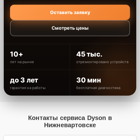
Оставить заявку
Смотреть цены
10+
45 тыс.
лет на рынке
отремонтировано устройств
до 3 лет
30 мин
гарантия на работы
бесплатная диагностика
Контакты сервиса Dyson в
Нижневартовске