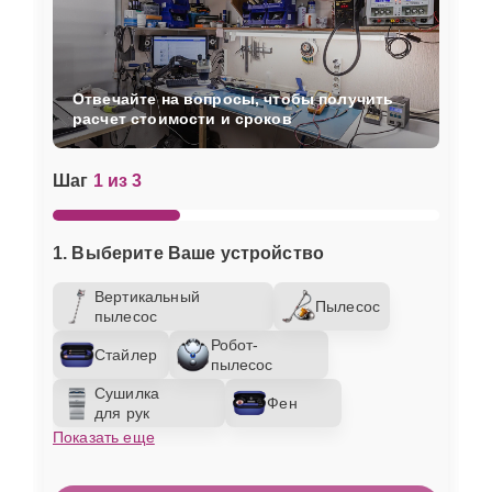
Отвечайте на вопросы, чтобы получить
расчет стоимости и сроков
Шаг
1 из 3
1. Выберите Ваше устройство
Вертикальный
Пылесос
пылесос
Робот-
Стайлер
пылесос
Сушилка
Фен
для рук
Показать еще