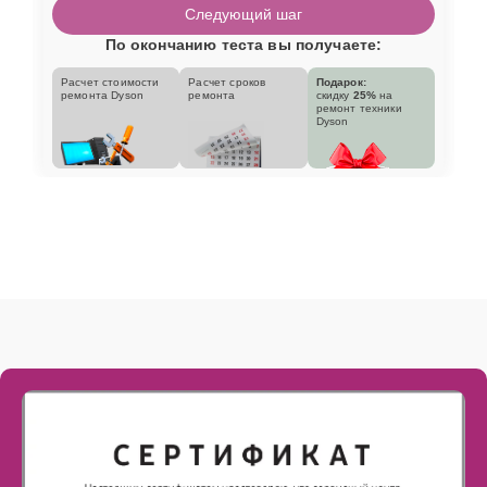
Следующий шаг
По окончанию теста вы получаете:
Расчет стоимости
Расчет сроков
Подарок:
ремонта Dyson
ремонта
скидку
25%
на
ремонт техники
Dyson