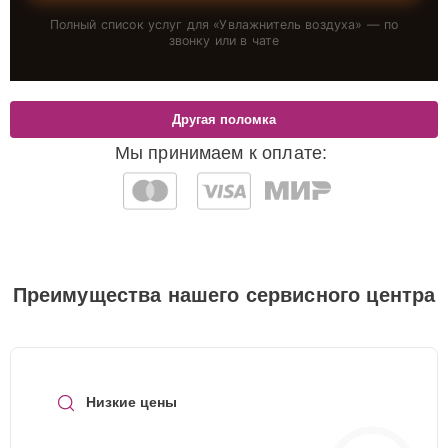
Полный список услуг для «
Увлажнитель воздуха
» — по
звонку или в чате
Другая поломка
Мы принимаем к оплате:
Преимущества нашего сервисного центра
Низкие цены