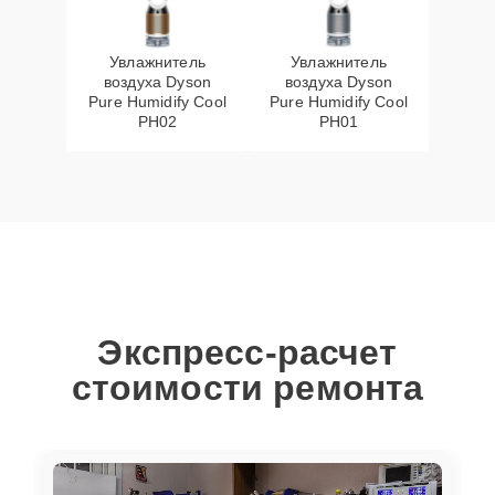
Увлажнитель
Увлажнитель
воздуха Dyson
воздуха Dyson
Pure Humidify Cool
Pure Humidify Cool
PH02
PH01
Экспресс-расчет
стоимости ремонта